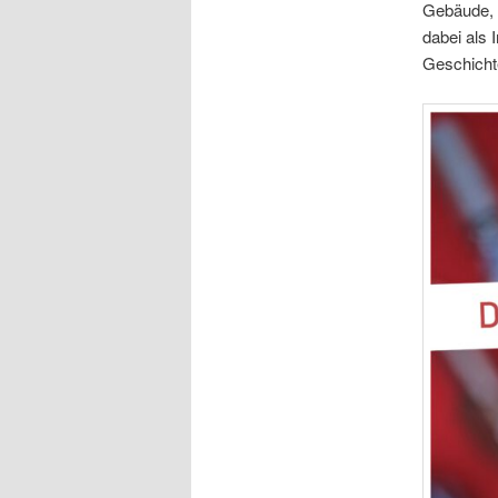
Gebäude, d
dabei als 
Geschicht