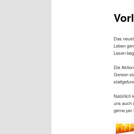
Vor
Das neuste
Leben geru
Lesen beg
Die Aktion
Gereon sta
stattgefun
Natürlich 
uns auch ü
gerne per 