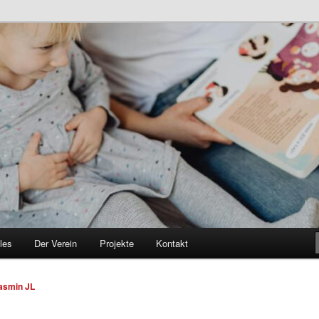
les
Der Verein
Projekte
Kontakt
asmin JL