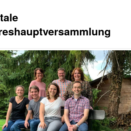
tale
reshauptversammlung