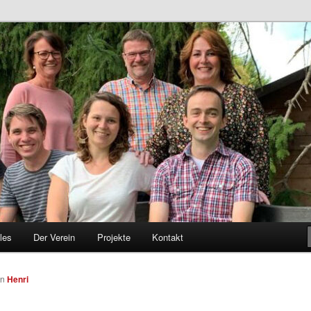
les
Der Verein
Projekte
Kontakt
on
Henri