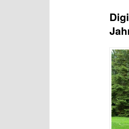
Digi
Jah